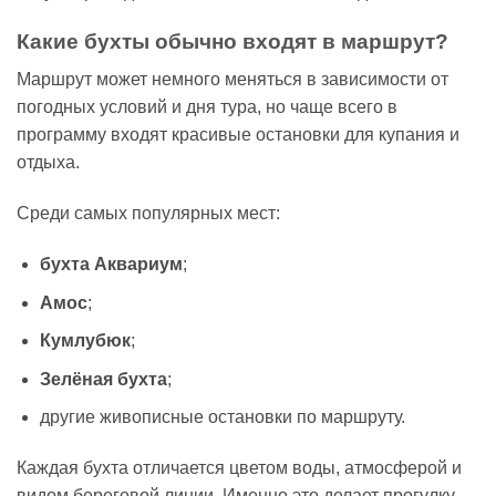
Какие бухты обычно вхо
дят в маршрут?
Маршрут может немного меняться в зависимости от
погодных условий и дня тура, но чаще всего в
программу входят красивые остановки для купания и
отдыха.
Среди самых популярных мест:
бухта Аквариум
;
Амос
;
Кумлубюк
;
Зелёная бухта
;
другие живописные остановки по маршруту.
Каждая бухта отличается цветом воды, атмосферой и
видом береговой линии. Именно это делает прогулку